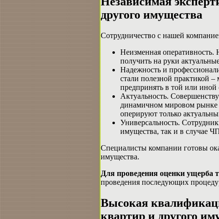
Независимая эксперт
другого имущества
Сотрудничество с нашей компание
Неизменная оперативность. 
получить на руки актуальные
Надежность и профессионали
стали полезной практикой – 
предпринять в той или иной
Актуальность. Совершенству
динамичном мировом рынке –
оперируют только актуальны
Универсальность. Сотрудник
имущества, так и в случае Ч
Специалисты компании готовы ока
имущества.
Для проведения оценки ущерба т
проведения последующих процедур
Высокая квалификаци
квартир и другого им