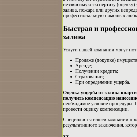
независимую экспертизу (оценку) 
залива, пожара или других непред
профессиональную помощь в любых
Быстрая и профессио
залива
Услуги нашей компании могут пот
Продаже (покупке) имуществ
Аренде;
Получении кредита;
Страховании;
При определении ущерба.
Оценка ущерба от залива кварти
получить компенсацию нанесенно
необходимое условие процедуры. 
провести оценку компенсации.
Специалисты нашей компании прои
результативного заключения, кото