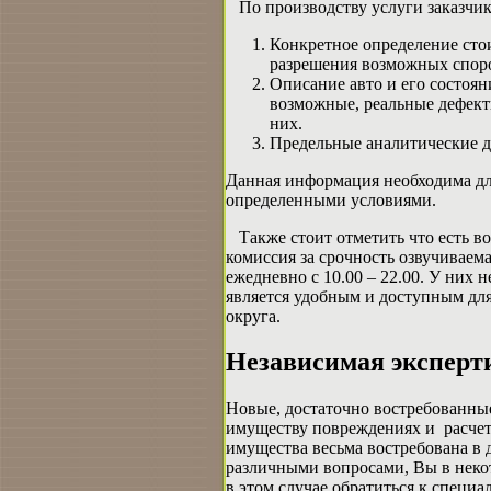
По производству услуги заказчи
Конкретное определение сто
разрешения возможных спор
Описание авто и его состоя
возможные, реальные дефекты
них.
Предельные аналитические д
Данная информация необходима для
определенными условиями.
Также стоит отметить что есть во
комиссия за срочность озвучиваем
ежедневно с 10.00 – 22.00. У них
является удобным и доступным дл
округа.
Независимая эксперти
Новые, достаточно востребованные
имуществу повреждениях и расчет
имущества весьма востребована в 
различными вопросами, Вы в неко
в этом случае обратиться к специ